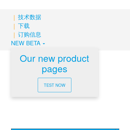
技术数据
下载
订购信息
NEW BETA
Our new product
pages
技术数据
TEST NOW