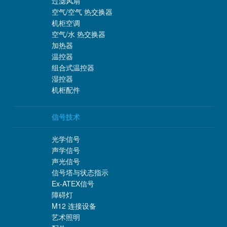
过滤风扇
空气/空气 热交换器
机柜空调
空气/水 热交换器
加热器
温控器
组合式温控器
湿控器
机柜配件
信号技术
光学信号
声学信号
声光信号
信号塔与状态指示
Ex-ATEX信号
障碍灯
M12 连接设备
艺术照明