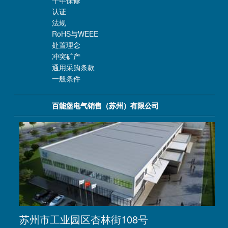
认证
法规
RoHS与WEEE
处置理念
冲突矿产
通用采购条款
一般条件
百能堡电气销售（苏州）有限公司
苏州市工业园区杏林街108号