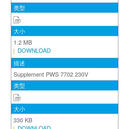
PDF
1.2 MB
DOWNLOAD
Supplement PWS 7702 230V
PDF
330 KB
DOWNLOAD