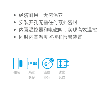
经济耐用，无需保养
安装开孔无需任何额外密封
内置温控器和电磁阀，实现高效温控
同时内置温度监控和报警装置
侧装
系统
温度
进出
防护
控制
风口
等级
长距
离