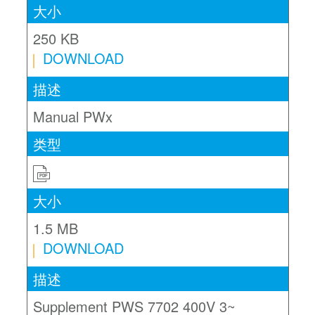
250 KB
DOWNLOAD
Manual PWx
PDF
1.5 MB
DOWNLOAD
Supplement PWS 7702 400V 3~