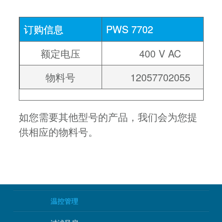
订购信息
PWS 7702
额定电压
400 V AC
物料号
12057702055
如您需要其他型号的产品，我们会为您提
供相应的物料号。
温控管理