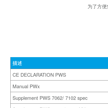
为了方便
描述
CE DECLARATION PWS
Manual PWx
Supplement PWS 7062/ 7102 spec