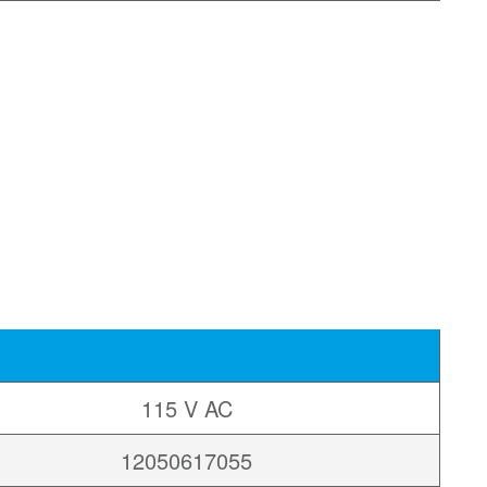
115 V AC
12050617055