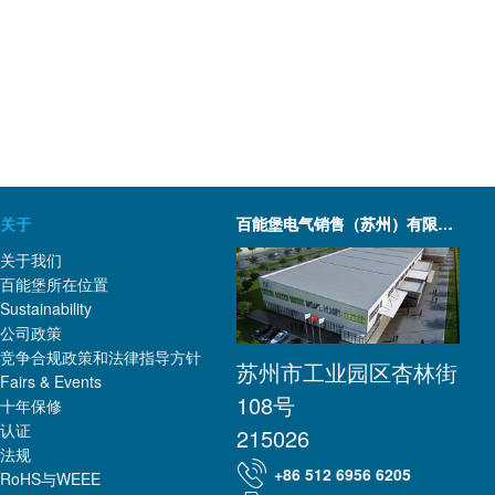
关于
百能堡电气销售（苏州）有限公司
关于我们
百能堡所在位置
Sustainability
公司政策
竞争合规政策和法律指导方针
苏州市工业园区杏林街
Fairs & Events
108号
十年保修
认证
215026
法规
+86 512 6956 6205
RoHS与WEEE