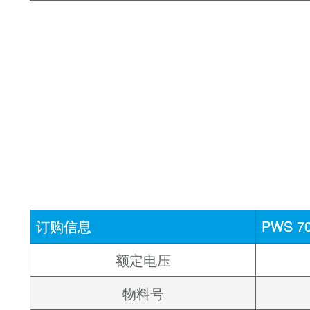
订购信息
PWS 7
额定电压
物料号