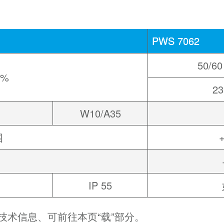
PWS 7062
50/60
 %
23
W10/A35
围
IP 55
技术信息、可前往本页“载”部分。