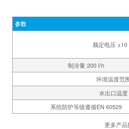
参数
额定电压 ±10
制冷量 200 l/h
环境温度范
水出口温度
系统防护等级遵循EN 60529
更多产品