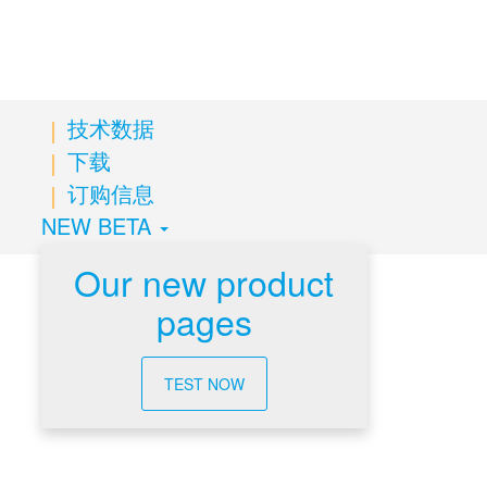
技术数据
下载
订购信息
NEW BETA
Our new product
pages
技术数据
TEST NOW