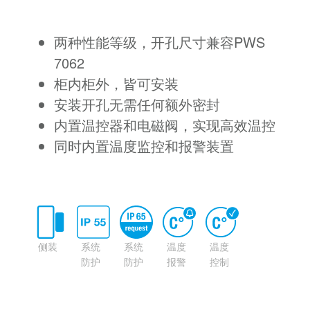
两种性能等级，开孔尺寸兼容PWS
7062
柜内柜外，皆可安装
安装开孔无需任何额外密封
内置温控器和电磁阀，实现高效温控
同时内置温度监控和报警装置
侧装
系统
系统
温度
温度
防护
防护
报警
控制
等级
等级