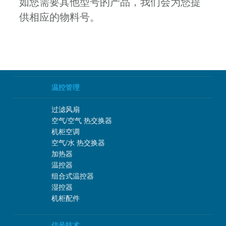
如您需要其他型号的产品，我们会为您提
供相应的物料号。
温控管理
过滤风扇
空气/空气 热交换器
机柜空调
空气/水 热交换器
加热器
温控器
组合式温控器
湿控器
机柜配件
信号技术