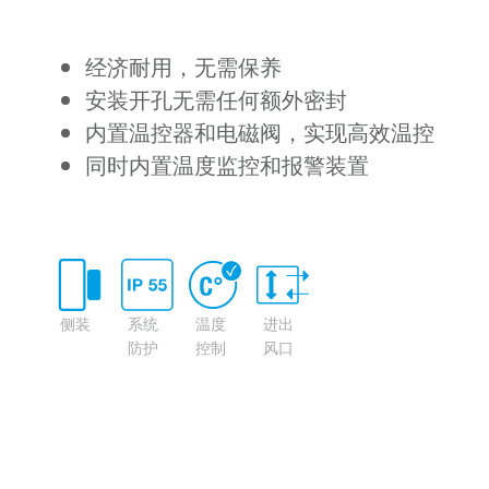
经济耐用，无需保养
安装开孔无需任何额外密封
内置温控器和电磁阀，实现高效温控
同时内置温度监控和报警装置
侧装
系统
温度
进出
防护
控制
风口
等级
长距
离