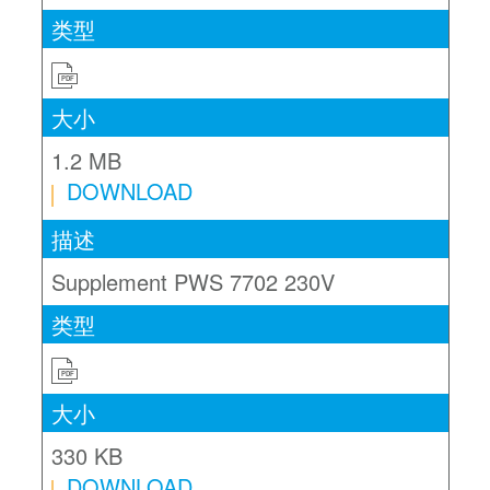
PDF
1.2 MB
DOWNLOAD
Supplement PWS 7702 230V
PDF
330 KB
DOWNLOAD