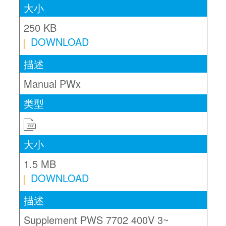
250 KB
DOWNLOAD
Manual PWx
PDF
1.5 MB
DOWNLOAD
Supplement PWS 7702 400V 3~