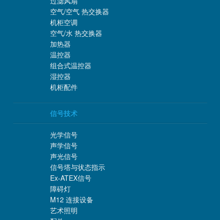
过滤风扇
空气/空气 热交换器
机柜空调
空气/水 热交换器
加热器
温控器
组合式温控器
湿控器
机柜配件
信号技术
光学信号
声学信号
声光信号
信号塔与状态指示
Ex-ATEX信号
障碍灯
M12 连接设备
艺术照明