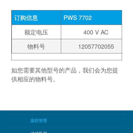
订购信息
PWS 7702
额定电压
400 V AC
物料号
12057702055
如您需要其他型号的产品，我们会为您提
供相应的物料号。
温控管理