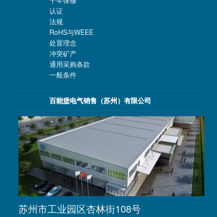
认证
法规
RoHS与WEEE
处置理念
冲突矿产
通用采购条款
一般条件
百能堡电气销售（苏州）有限公司
苏州市工业园区杏林街108号