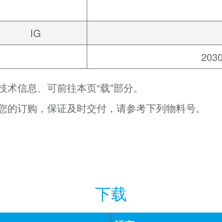
IG
2030
技术信息、可前往本页“载”部分。
您的订购，保证及时交付，请参考下列物料号。
下载