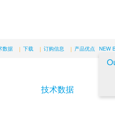
术数据
下载
订购信息
产品优点
NEW 
Ou
技术数据