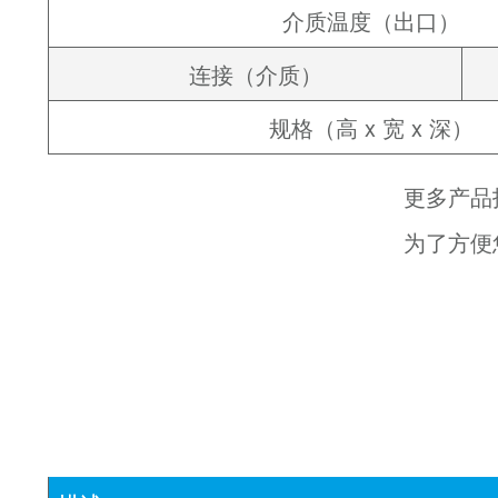
介质温度（出口）
连接（介质）
规格（高 x 宽 x 深）
更多产品
为了方便