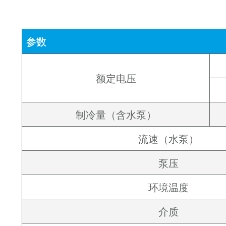
参数
额定电压
制冷量（含水泵）
流速（水泵）
泵压
环境温度
介质