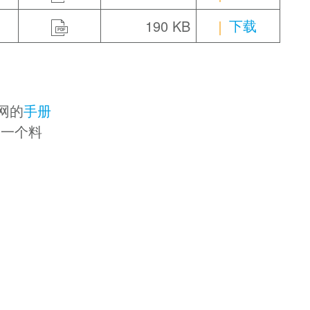
下载
190 KB
PDF
网的
手册
择一个料