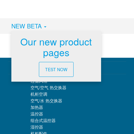
NEW BETA
Our new product
pages
温控管理
TEST NOW
过滤风扇
空气/空气 热交换器
机柜空调
空气/水 热交换器
加热器
温控器
组合式温控器
湿控器
机柜配件