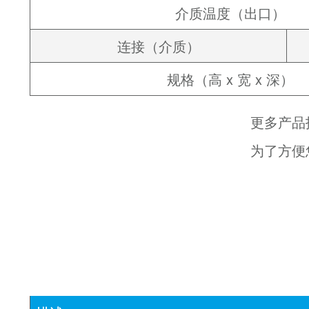
介质温度（出口）
连接（介质）
规格（高 x 宽 x 深）
更多产品
为了方便