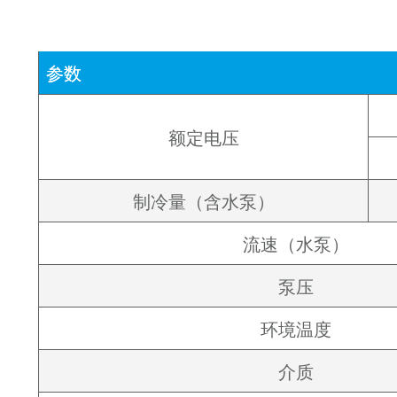
参数
额定电压
制冷量（含水泵）
流速（水泵）
泵压
环境温度
介质