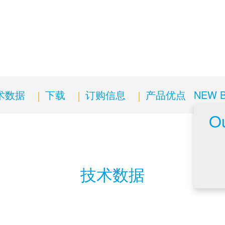
术数据
下载
订购信息
产品优点
NEW 
Ou
技术数据