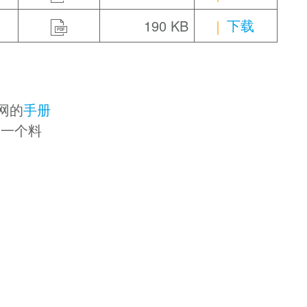
下载
190 KB
PDF
网的
手册
择一个料