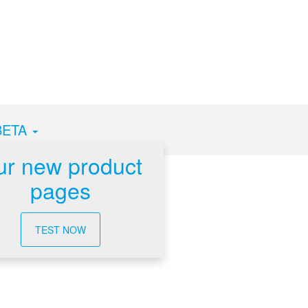
BETA
r new product
pages
TEST NOW