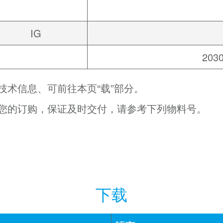
IG
2030
技术信息、可前往本页“载”部分。
您的订购，保证及时交付，请参考下列物料号。
下载