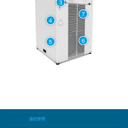
3
7
4
6
5
温控管理