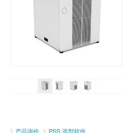
产品询价
PSS 选型软件