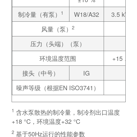
1
制冷量（有泵）
W18/A32
3.5 kW
2
风量（泵）
压力（头端）（泵）
环境温度范围
+15 … +5
接头（中号）
IG
噪声等级（根据EN ISO3741）
1
含水泵散热的制冷量，制冷剂出口温度
+18 °C，环境温度+32 °C
2
基于50Hz运行的性能参数