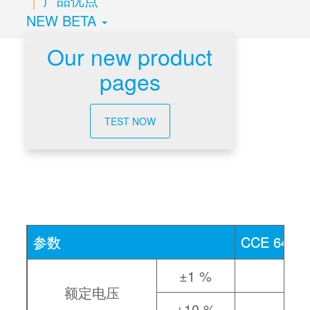
NEW BETA
Our new product
pages
技术数据
TEST NOW
参数
CCE 6401
±1 %
额定电压
±10 %
400