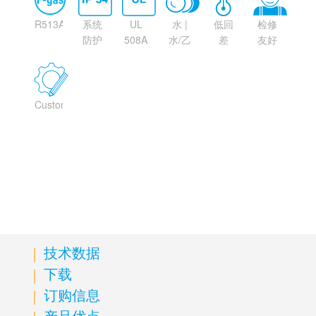
R513A
系统
UL
水 |
低回
检修
防护
508A
水/乙
差
友好
等级
approval
二醇
(option)
Customizable
技术数据
下载
订购信息
产品优点