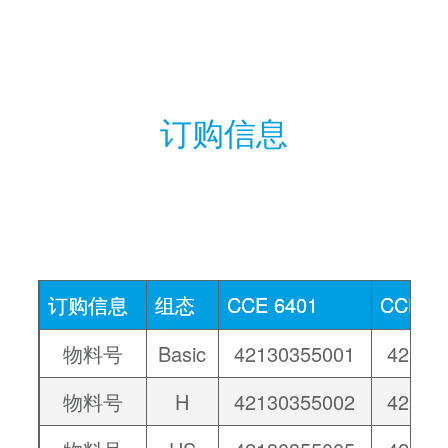
订购信息
订购信息
组态
CCE 6401
CCE 65
物料号
Basic
42130355001
42130
物料号
H
42130355002
42130