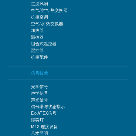
过滤风扇
空气/空气 热交换器
机柜空调
空气/水 热交换器
加热器
温控器
组合式温控器
湿控器
机柜配件
信号技术
光学信号
声学信号
声光信号
信号塔与状态指示
Ex-ATEX信号
障碍灯
M12 连接设备
艺术照明