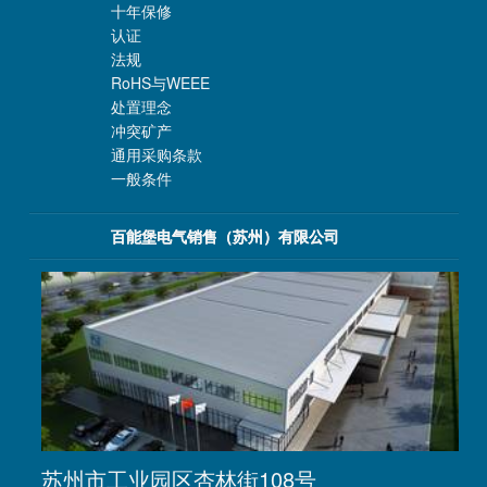
十年保修
认证
法规
RoHS与WEEE
处置理念
冲突矿产
通用采购条款
一般条件
百能堡电气销售（苏州）有限公司
苏州市工业园区杏林街108号