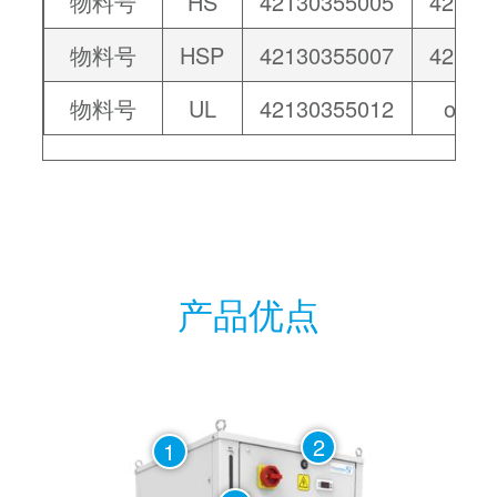
物料号
HS
42130355005
42130
物料号
HSP
42130355007
42130
物料号
UL
42130355012
on re
产品优点
2
1