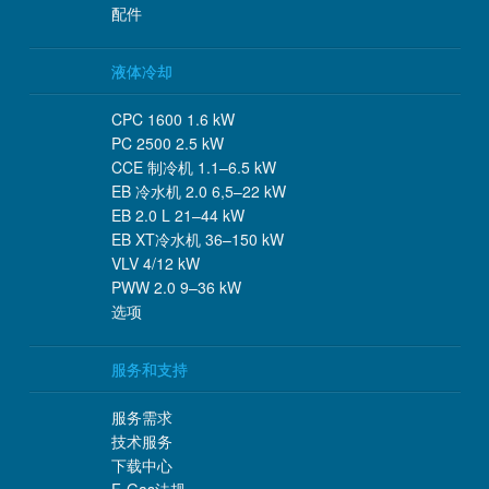
配件
液体冷却
CPC 1600 1.6 kW
PC 2500 2.5 kW
CCE 制冷机 1.1–6.5 kW
EB 冷水机 2.0 6,5–22 kW
EB 2.0 L 21–44 kW
EB XT冷水机 36–150 kW
VLV 4/12 kW
PWW 2.0 9–36 kW
选项
服务和支持
服务需求
技术服务
下载中心
F-Gas法规