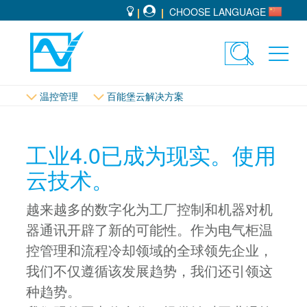
CHOOSE LANGUAGE
Toggle
Toggl
search
navig
温控管理
百能堡云解决方案
工业4.0已成为现实。使用
云技术。
越来越多的数字化为工厂控制和机器对机
器通讯开辟了新的可能性。作为电气柜温
控管理和流程冷却领域的全球领先企业，
我们不仅遵循该发展趋势，我们还引领这
种趋势。