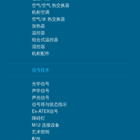
空气/空气 热交换器
机柜空调
空气/水 热交换器
加热器
温控器
组合式温控器
湿控器
机柜配件
信号技术
光学信号
声学信号
声光信号
信号塔与状态指示
Ex-ATEX信号
障碍灯
M12 连接设备
艺术照明
配件