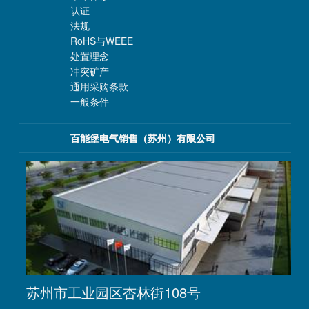
认证
法规
RoHS与WEEE
处置理念
冲突矿产
通用采购条款
一般条件
百能堡电气销售（苏州）有限公司
苏州市工业园区杏林街108号