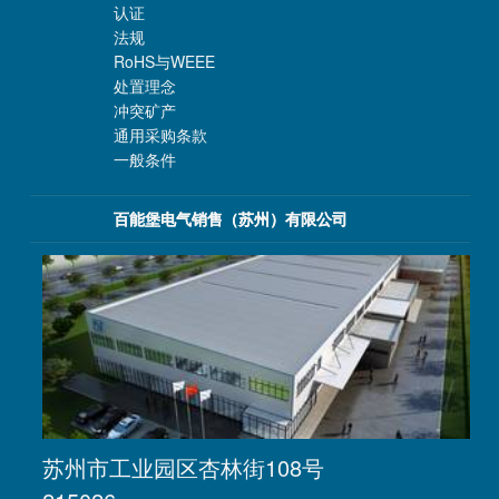
认证
法规
RoHS与WEEE
处置理念
冲突矿产
通用采购条款
一般条件
百能堡电气销售（苏州）有限公司
苏州市工业园区杏林街108号