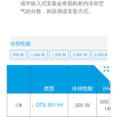
或半嵌入式安装会有损机柜内冷却空
气的分散，则采用该安装方式。
冷却性能
500 W
1,000 W
1,500 W
2,000 W
3,000 W
尺
类型
冷却性能
(HxW
300 x 
DTS 9011H
300 W
140 