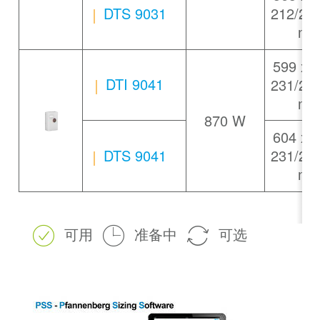
DTS 9031
212/21
m
599 x 
DTI 9041
231/23
m
870 W
604 x 
DTS 9041
231/23
m
可用
准备中
可选