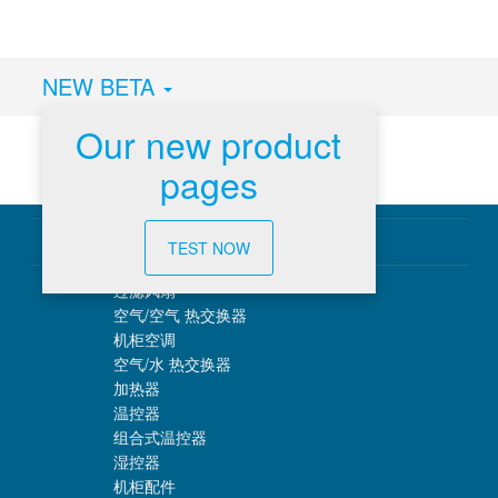
NEW BETA
Our new product
pages
温控管理
TEST NOW
过滤风扇
空气/空气 热交换器
机柜空调
空气/水 热交换器
加热器
温控器
组合式温控器
湿控器
机柜配件