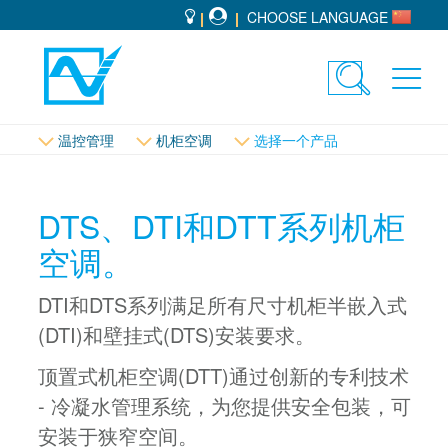
CHOOSE LANGUAGE
Toggle
Toggl
search
navig
温控管理
机柜空调
选择一个产品
DTS、DTI和DTT系列机柜
空调。
DTI和DTS系列满足所有尺寸机柜半嵌入式
(DTI)和壁挂式(DTS)安装要求。
顶置式机柜空调(DTT)通过创新的专利技术
- 冷凝水管理系统，为您提供安全包装，可
安装于狭窄空间。