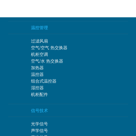
温控管理
过滤风扇
空气/空气 热交换器
机柜空调
空气/水 热交换器
加热器
温控器
组合式温控器
湿控器
机柜配件
信号技术
光学信号
声学信号