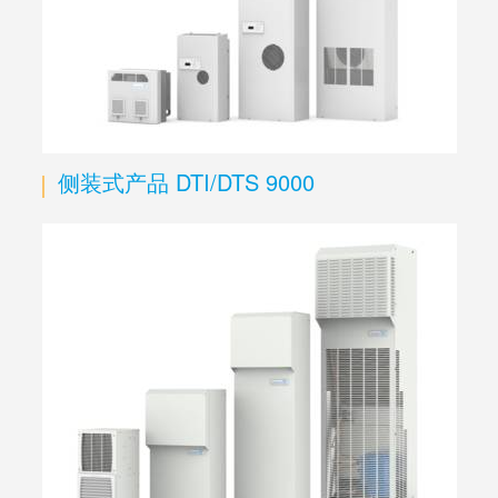
侧装式产品 DTI/DTS 9000