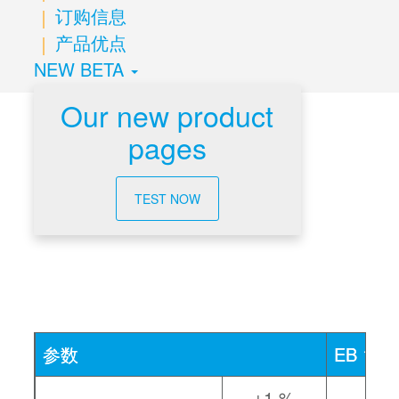
订购信息
产品优点
NEW BETA
Our new product
pages
技术数据
TEST NOW
参数
EB 180
±1 %