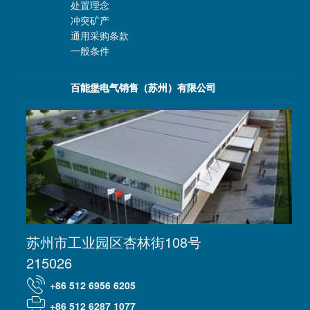
处置理念
冲突矿产
通用采购条款
一般条件
百能堡电气销售（苏州）有限公司
苏州市工业园区杏林街108号
215026
+86 512 6956 6205
+86 512 6287 1077