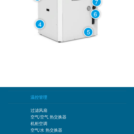
7
6
4
5
温控管理
过滤风扇
空气/空气 热交换器
机柜空调
空气/水 热交换器