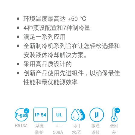
环境温度最高达 +50 °C
4种预设配置和7种制冷量
满足一系列应用
全新制冷机系列旨在让您轻松选择和
安装液体冷却解决方案。
采用高品质设计的
创新产品使用先进组件，以确保最佳
性能和最优能源效率
R513A
系统
UL
水 |
微通
低回
防护
508A
水/乙
道技
差