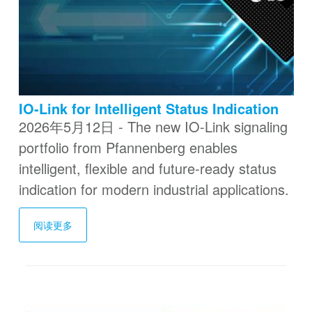
IO-Link for Intelligent Status Indication
2026年5月12日 - The new IO-Link signaling
portfolio from Pfannenberg enables
intelligent, flexible and future-ready status
indication for modern industrial applications.
阅读更多