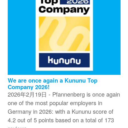
We are once again a Kununu Top
Company 2026!
2026年2月19日 - Pfannenberg is once again
one of the most popular employers in
Germany in 2026: with a Kununu score of
4.2 out of 5 points based on a total of 173