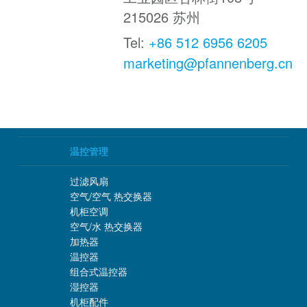
215026
苏州
Tel:
+86 512 6956 6205
marketing@pfannenberg.cn
温控管理
过滤风扇
空气/空气 热交换器
机柜空调
空气/水 热交换器
加热器
温控器
组合式温控器
湿控器
机柜配件