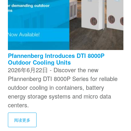
Pfannenberg Introduces DTI 8000P
Outdoor Cooling Units
2026年6月22日 - Discover the new
Pfannenberg DTI 8000P Series for reliable
outdoor cooling in containers, battery
energy storage systems and micro data
centers.
阅读更多