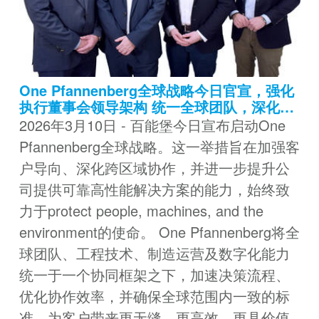
One Pfannenberg全球战略今日官宣，强化
执行董事会领导架构 统一全球团队，深化客
户协作，提升跨区域协同效率，为全球客户
2026年3月10日 - 百能堡今日宣布启动One
创造更可持续的价值
Pfannenberg全球战略。这一举措旨在加强客
户导向、深化跨区域协作，并进一步提升公
司提供可靠高性能解决方案的能力，始终致
力于protect people, machines, and the
environment的使命。 One Pfannenberg将全
球团队、工程技术、制造运营及数字化能力
统一于一个协同框架之下，加速决策流程、
优化协作效率，并确保全球范围内一致的标
准，为客户带来更无缝、更高效、更具价值