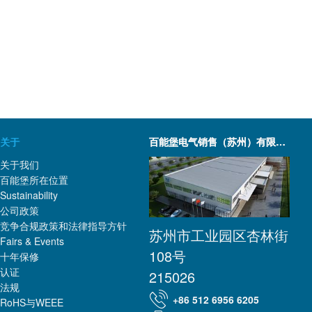
关于
百能堡电气销售（苏州）有限公司
关于我们
百能堡所在位置
Sustainability
公司政策
竞争合规政策和法律指导方针
苏州市工业园区杏林街
Fairs & Events
108号
十年保修
认证
215026
法规
+86 512 6956 6205
RoHS与WEEE