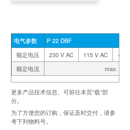
电气参数
P 22 DBF
额定电压
230 V AC
115 V AC
48 
额定电流
max. 30 
更多产品技术信息、可前往本页“载”部
分。
为了方便您的订购，保证及时交付，请参
考下列物料号。