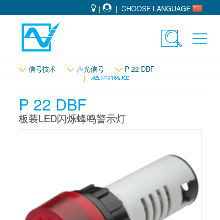
CHOOSE LANGUAGE
Toggle
Toggl
search
navig
信号技术
声光信号
P 22 DBF
返回概述
P 22 DBF
板装LED闪烁蜂鸣警示灯