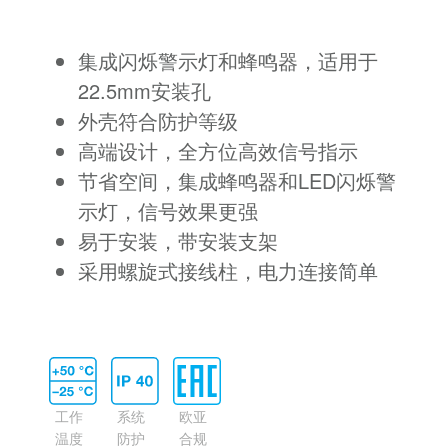
集成闪烁警示灯和蜂鸣器，适用于
22.5mm安装孔
外壳符合防护等级
高端设计，全方位高效信号指示
节省空间，集成蜂鸣器和LED闪烁警
示灯，信号效果更强
易于安装，带安装支架
采用螺旋式接线柱，电力连接简单
工作
系统
欧亚
温度
防护
合规