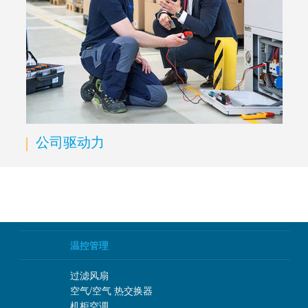
公司驱动力
温控管理
过滤风扇
空气/空气 热交换器
机柜空调