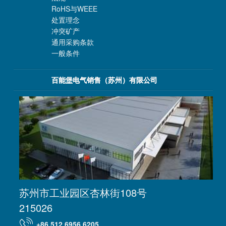
RoHS与WEEE
处置理念
冲突矿产
通用采购条款
一般条件
百能堡电气销售（苏州）有限公司
苏州市工业园区杏林街108号
215026
+86 512 6956 6205