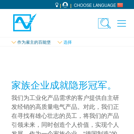
CHOOSE LANGUAGE
Toggle
Toggl
search
navig
作为雇主的百能堡
选择
家族企业成就隐形冠军。
我们为工业化产品需求的客户提供自主研
发经销的高质量电气产品。对此，我们正
在寻找有雄心壮志的员工，将我们的产品
引领未来，同时创造个人价值，实现个人
发展。作为一个家族企业，“德国制造”的