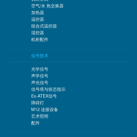
空气/水 热交换器
加热器
温控器
组合式温控器
湿控器
机柜配件
信号技术
光学信号
声学信号
声光信号
信号塔与状态指示
Ex-ATEX信号
障碍灯
M12 连接设备
艺术照明
配件