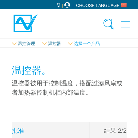
CHOOSE LANGUAGE
Toggle
Toggl
search
navig
温控管理
温控器
选择一个产品
温控器。
温控器被用于控制温度，搭配过滤风扇或
者加热器控制机柜内部温度。
批准
结果
2
/2