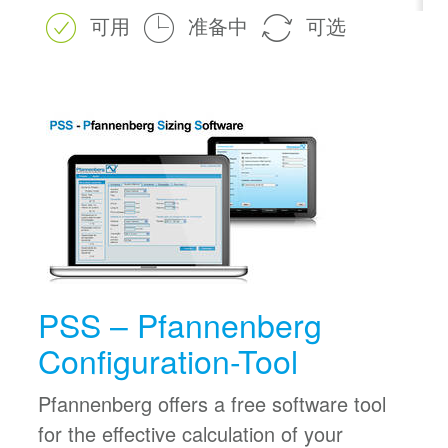
可用
准备中
可选
PSS – Pfannenberg
Configuration-Tool
Pfannenberg offers a free software tool
for the effective calculation of your