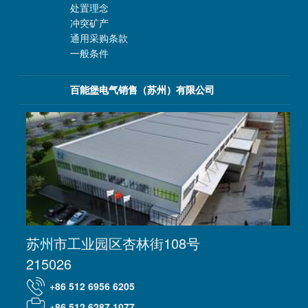
处置理念
冲突矿产
通用采购条款
一般条件
百能堡电气销售（苏州）有限公司
苏州市工业园区杏林街108号
215026
+86 512 6956 6205
+86 512 6287 1077