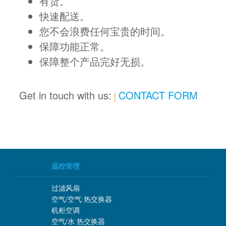
有货。
快速配送。
您不会浪费任何宝贵的时间。
保障功能正常。
保障整个产品完好无损。
Get in touch with us:
CONTACT FORM
温控管理
过滤风扇
空气/空气 热交换器
机柜空调
空气/水 热交换器