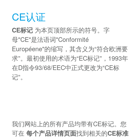
CE认证
CE标记
为本页顶部所示的符号。字
母"CE"是法语词"Conformité
Européene"的缩写，其含义为“符合欧洲要
求”。最初使用的术语为“EC标记”，1993年
在D指令93/68/EEC中正式更改为“CE标
记”。
我们网站上的所有产品均带有CE标记。您
可在
每个产品详情页面
找到相关的
CE标准