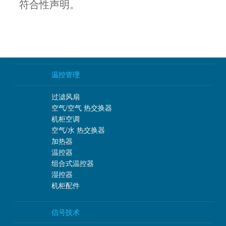
符合性声明。
温控管理
过滤风扇
空气/空气 热交换器
机柜空调
空气/水 热交换器
加热器
温控器
组合式温控器
湿控器
机柜配件
信号技术